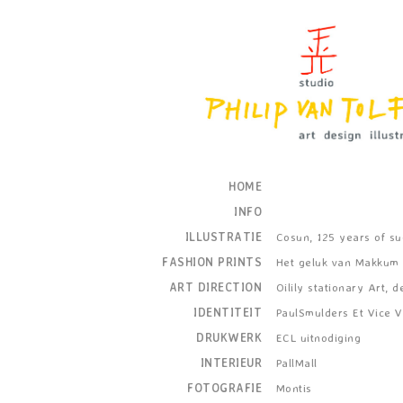
HOME
INFO
ILLUSTRATIE
Cosun, 125 years of su
FASHION PRINTS
Het geluk van Makkum 
ART DIRECTION
Oilily stationary Art, d
IDENTITEIT
PaulSmulders Et Vice 
DRUKWERK
ECL uitnodiging
INTERIEUR
PallMall
FOTOGRAFIE
Montis