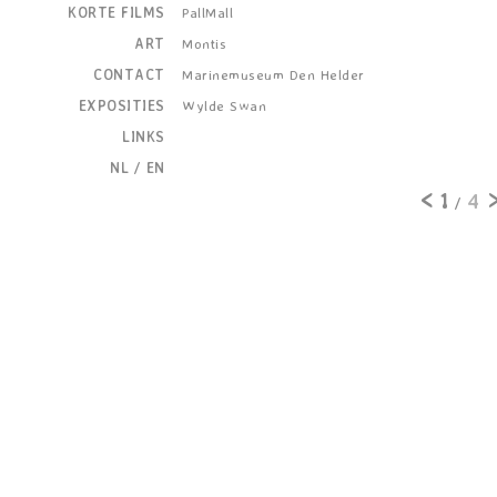
KORTE FILMS
PallMall
ART
Montis
CONTACT
Marinemuseum Den Helder
EXPOSITIES
Wylde Swan
LINKS
NL
/
EN
<
1
4
/