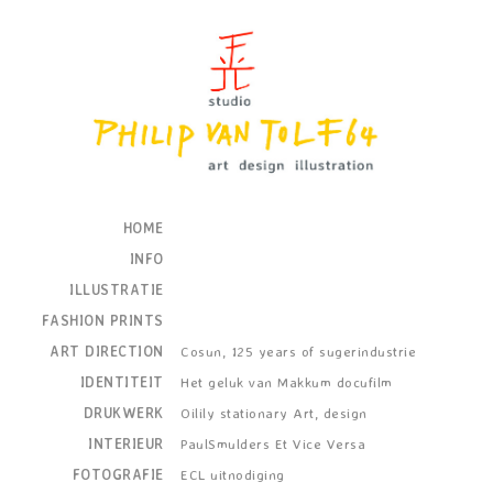
HOME
INFO
ILLUSTRATIE
FASHION PRINTS
ART DIRECTION
Cosun, 125 years of sugerindustrie
IDENTITEIT
Het geluk van Makkum docufilm
DRUKWERK
Oilily stationary Art, design
INTERIEUR
PaulSmulders Et Vice Versa
FOTOGRAFIE
ECL uitnodiging