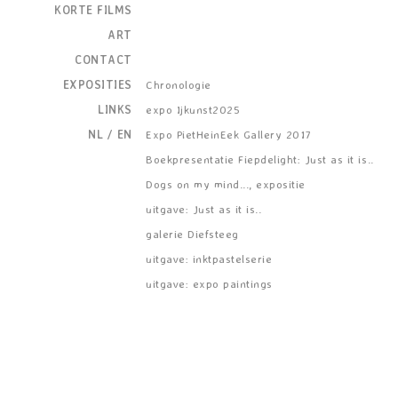
KORTE FILMS
ART
CONTACT
EXPOSITIES
Chronologie
LINKS
expo Ijkunst2025
NL
/
EN
Expo PietHeinEek Gallery 2017
Boekpresentatie Fiepdelight: Just as it is..
Dogs on my mind..., expositie
uitgave: Just as it is..
galerie Diefsteeg
uitgave: inktpastelserie
uitgave: expo paintings