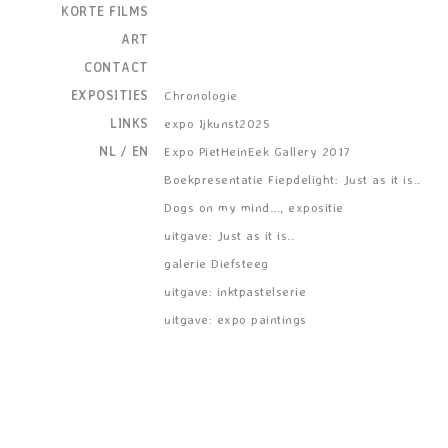
KORTE FILMS
ART
CONTACT
EXPOSITIES
Chronologie
LINKS
expo Ijkunst2025
NL
/
EN
Expo PietHeinEek Gallery 2017
Boekpresentatie Fiepdelight: Just as it is..
Dogs on my mind..., expositie
uitgave: Just as it is..
galerie Diefsteeg
uitgave: inktpastelserie
uitgave: expo paintings