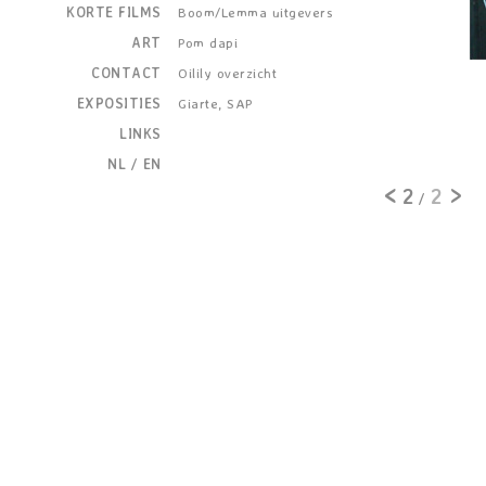
KORTE FILMS
Boom/Lemma uitgevers
ART
Pom dapi
CONTACT
Oilily overzicht
EXPOSITIES
Giarte, SAP
LINKS
NL
/
EN
<
>
2
2
/